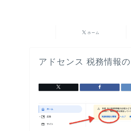
ホーム
アドセンス 税務情報