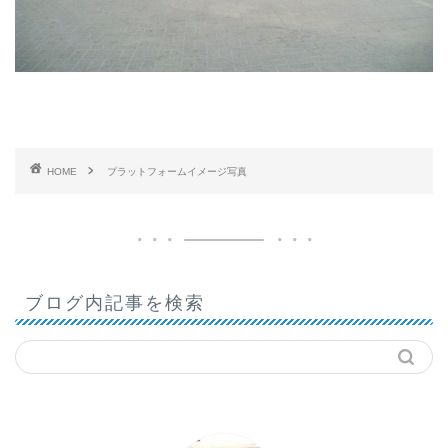
HOME
プラットフォームイメージ写真
ブログ内記事を検索