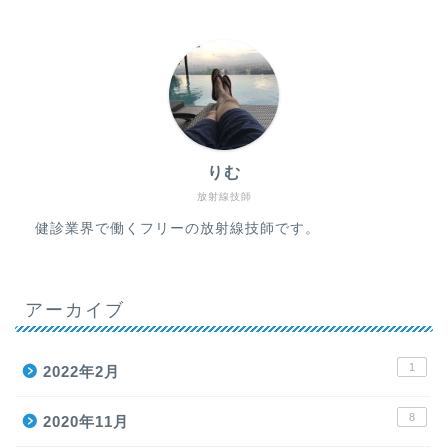
りむ
放射線技師
健診業界で働くフリーの放射線技師です。
アーカイブ
1
2022年2月
8
2020年11月