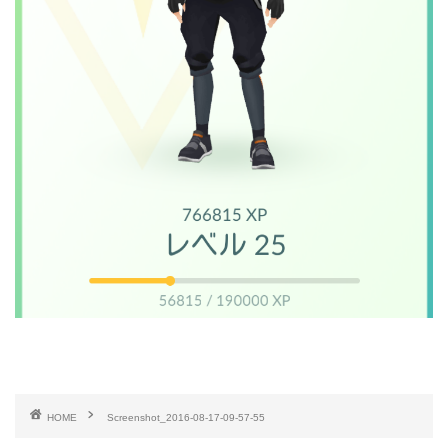
HOME
Screenshot_2016-08-17-09-57-55