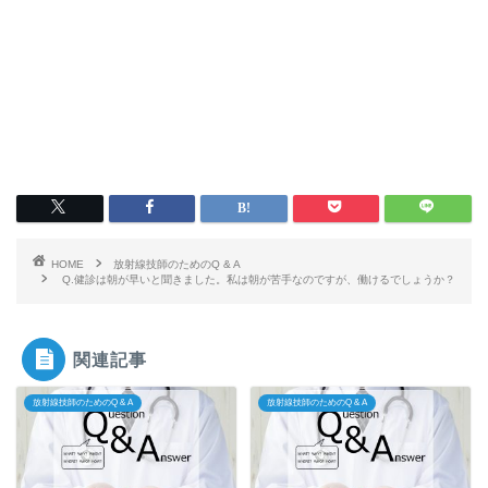
HOME
放射線技師のためのQ & A
Q.健診は朝が早いと聞きました。私は朝が苦手なのですが、働けるでしょうか？
関連記事
放射線技師のためのQ & A
放射線技師のためのQ & A