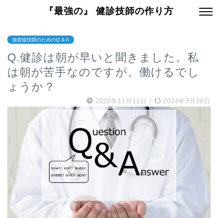
『最強の』 健診技師の作り方
放射線技師のためのQ & A
Q.健診は朝が早いと聞きました。私
は朝が苦手なのですが、働けるでし
ょうか？
2020年11月11日
/
2024年3月20日